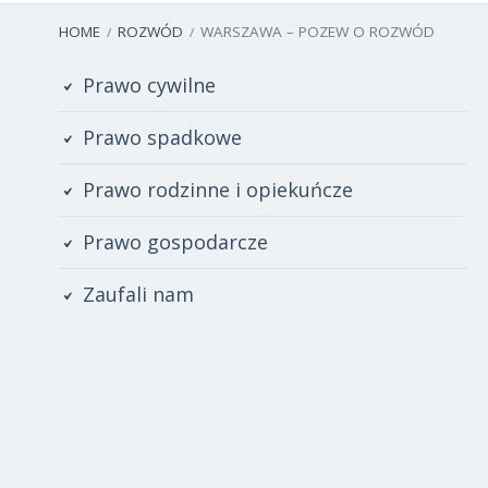
BREADCRUMBS
HOME
ROZWÓD
WARSZAWA – POZEW O ROZWÓD
Primary
Prawo cywilne
Sidebar
Prawo spadkowe
Prawo rodzinne i opiekuńcze
Prawo gospodarcze
Zaufali nam