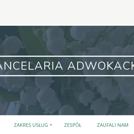
ANCELARIA ADWOKAC
ZAKRES USŁUG
ZESPÓŁ
ZAUFALI NAM