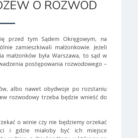
OZEW O ROZWÓD
się przed tym Sądem Okręgowym, na
ólnie zamieszkiwali małżonkowie. Jeżeli
ia małżonków była Warszawa, to sąd w
owadzenia postępowania rozwodowego –
ków, albo nawet obydwoje po rozstaniu
ozew rozwodowy trzeba będzie wnieść do
zekać o winie czy nie będziemy orzekać
ci i gdzie miałoby być ich miejsce