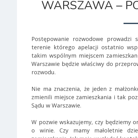
WARSZAWA – P
Postępowanie rozwodowe prowadzi 
terenie którego apelacji ostatnio wsp
takim wspólnym miejscem zamieszkan
Warszawie będzie właściwy do przepr
rozwodu.
Nie ma znaczenia, że jeden z małżon
zmienili miejsce zamieszkania i tak p
Sądu w Warszawie.
W pozwie wskazujemy, czy będziemy or
o winie. Czy mamy małoletnie dzie