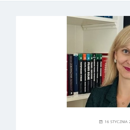
POSTED
16 STYCZNIA 
ON