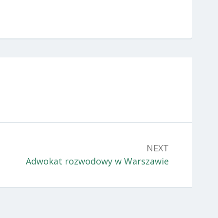
NEXT
Next:
Adwokat rozwodowy w Warszawie