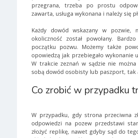
przegrana, trzeba po prostu odpow
zawarta, usługa wykonana i należy się p
Każdy dowód wskazany w pozwie, m
okoliczność został powołany. Bardz
początku pozwu. Możemy także powo
opowiedzą jak przebiegało wykonanie um
W trakcie zeznań w sądzie nie można 
sobą dowód osobisty lub paszport, tak
Co zrobić w przypadku t
W przypadku, gdy strona przeciwna z
odpowiedzi na pozew przedstawi stan
złożyć replikę, nawet gdyby sąd do teg