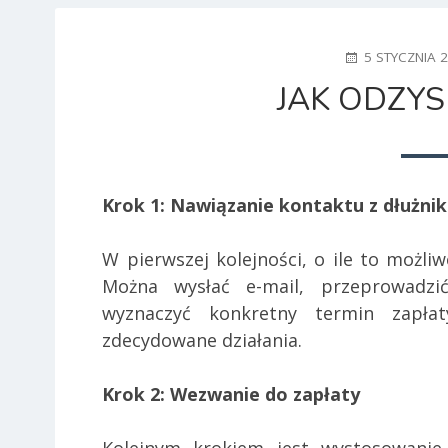
POSTED
5 STYCZNIA 
ON
JAK ODZY
Krok 1: Nawiązanie kontaktu
z dłużni
W pierwszej kolejności, o ile to możli
Można wysłać e-mail, przeprowadzi
wyznaczyć konkretny termin zapła
zdecydowane działania.
Krok 2: Wezwanie do zapłaty