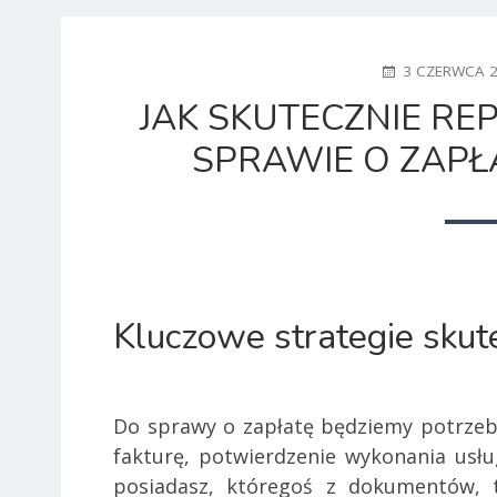
POSTED
3 CZERWCA 
ON
JAK SKUTECZNIE R
SPRAWIE O ZAP
Kluczowe strategie skute
Do sprawy o zapłatę będziemy potrze
fakturę, potwierdzenie wykonania usług
posiadasz, któregoś z dokumentów, 