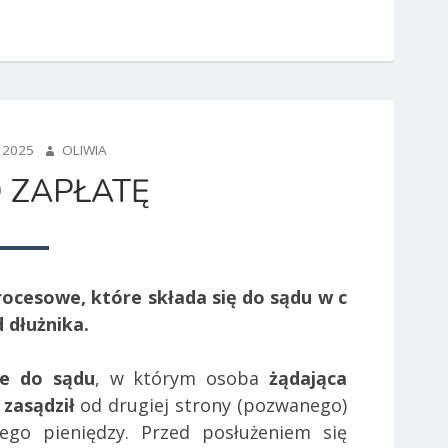
AUTHOR
 2025
OLIWIA
 ZAPŁATĘ
ocesowe, które składa się do sądu w c
 dłużnika.
ne do sądu
, w którym osoba
żądająca
 zasądził
od drugiej strony (pozwanego)
ego pieniędzy. Przed posłużeniem się