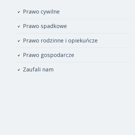
Primary
Prawo cywilne
Sidebar
Prawo spadkowe
Prawo rodzinne i opiekuńcze
Prawo gospodarcze
Zaufali nam