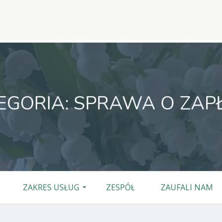
EGORIA:
SPRAWA O ZAP
ZAKRES USŁUG
ZESPÓŁ
ZAUFALI NAM