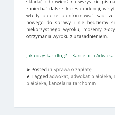
składać odpowiedź na wszystkie pism
zaniechać dalszej korespondencji, w sy
wtedy dobrze poinformować sąd, że 
nowego do sprawy i nie będziemy si
niekorzystnego wyroku, możemy złoży
otrzymania wyroku z uzasadnieniem.
Jak odzyskać dług? – Kancelaria Adwoka
Posted in
Sprawa o zapłatę
Tagged
adwokat
,
adwokat białołęka
,
białołęka
,
kancelaria tarchomin