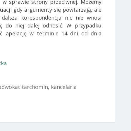
a w sprawie strony przeciwnej. Możemy
tuacji gdy argumenty się powtarzają, ale
dalsza korespondencja nic nie wnosi
ę do niej dalej odnosić. W przypadku
ć apelację w terminie 14 dni od dnia
cka
adwokat tarchomin
,
kancelaria