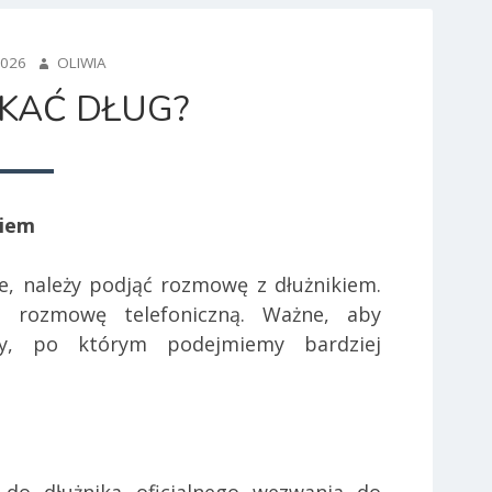
AUTHOR
2026
OLIWIA
SKAĆ DŁUG?
kiem
we, należy podjąć rozmowę z dłużnikiem.
ć rozmowę telefoniczną. Ważne, aby
ty, po którym podejmiemy bardziej