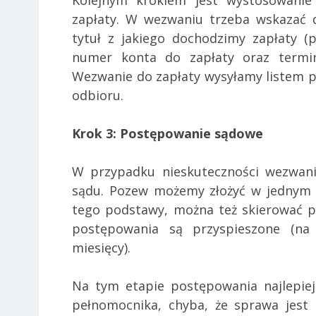
Kolejnym krokiem jest wystosowanie
zapłaty. W wezwaniu trzeba wskazać 
tytuł z jakiego dochodzimy zapłaty (
numer konta do zapłaty oraz termin
Wezwanie do zapłaty wysyłamy listem
odbioru.
Krok 3: Postępowanie sądowe
W przypadku nieskuteczności wezwani
sądu. Pozew możemy złożyć w jednym 
tego podstawy, można też skierować p
postępowania są przyspieszone (na
miesięcy).
Na tym etapie postępowania najlepie
pełnomocnika, chyba, że sprawa jest