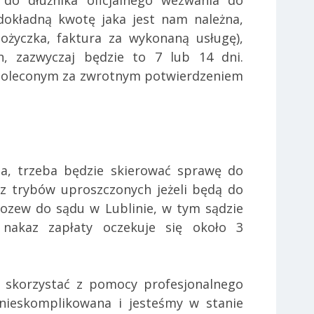
 do dłużnika oficjalnego wezwania do
dokładną kwotę jaka jest nam należna,
pożyczka, faktura za wykonaną usługę),
, zazwyczaj będzie to 7 lub 14 dni.
 poleconym za zwrotnym potwierdzeniem
a, trzeba będzie skierować sprawę do
z trybów uproszczonych jeżeli będą do
ozew do sądu w Lublinie, w tym sądzie
 nakaz zapłaty oczekuje się około 3
j skorzystać z pomocy profesjonalnego
 nieskomplikowana i jesteśmy w stanie