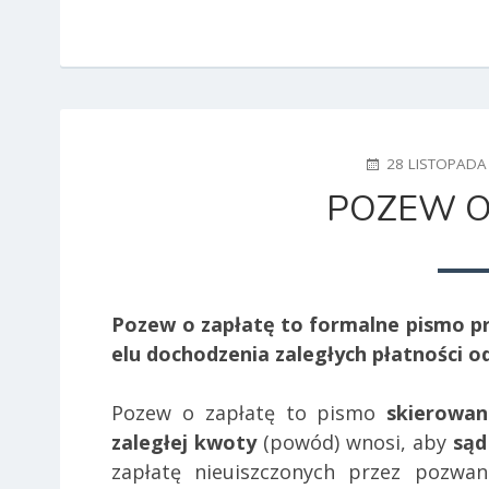
POSTED
28 LISTOPADA
ON
POZEW O
Pozew o zapłatę to formalne pismo pr
elu dochodzenia zaległych płatności od
Pozew o zapłatę to pismo
skierowa
zaległej kwoty
(powód) wnosi, aby
sąd
zapłatę nieuiszczonych przez pozwan