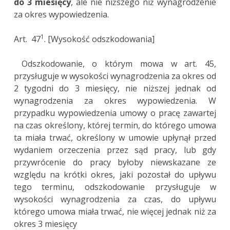
do 3 miesięcy
, ale nie niższego niż wynagrodzenie
za okres wypowiedzenia.
1
Art. 47
. [Wysokość odszkodowania]
Odszkodowanie, o którym mowa w art. 45,
przysługuje w wysokości wynagrodzenia za okres od
2 tygodni do 3 miesięcy, nie niższej jednak od
wynagrodzenia za okres wypowiedzenia. W
przypadku wypowiedzenia umowy o pracę zawartej
na czas określony, której termin, do którego umowa
ta miała trwać, określony w umowie upłynął przed
wydaniem orzeczenia przez sąd pracy, lub gdy
przywrócenie do pracy byłoby niewskazane ze
względu na krótki okres, jaki pozostał do upływu
tego terminu, odszkodowanie przysługuje w
wysokości wynagrodzenia za czas, do upływu
którego umowa miała trwać, nie więcej jednak niż za
okres 3 miesięcy