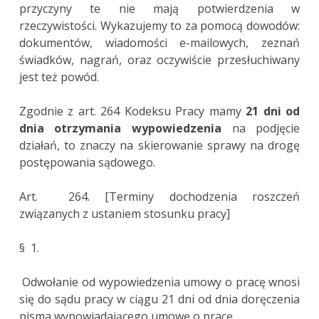
przyczyny te nie mają potwierdzenia w
rzeczywistości. Wykazujemy to za pomocą dowodów:
dokumentów, wiadomości e-mailowych, zeznań
świadków, nagrań, oraz oczywiście przesłuchiwany
jest też powód.
Zgodnie z art. 264 Kodeksu Pracy mamy
21 dni od
dnia otrzymania wypowiedzenia
na podjęcie
działań, to znaczy na skierowanie sprawy na drogę
postępowania sądowego.
Art. 264. [Terminy dochodzenia roszczeń
związanych z ustaniem stosunku pracy]
§ 1.
Odwołanie od wypowiedzenia umowy o pracę wnosi
się do sądu pracy w ciągu 21 dni od dnia doręczenia
pisma wypowiadającego umowę o pracę.